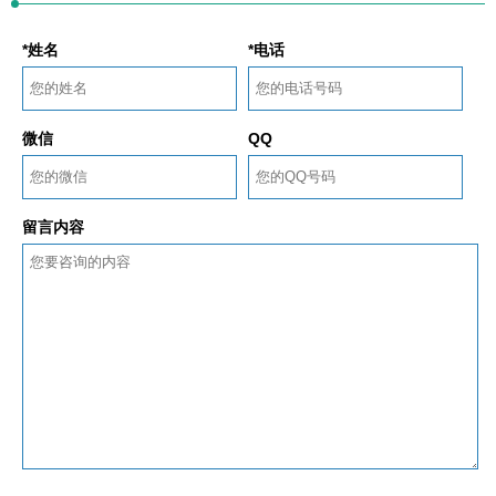
*姓名
*电话
微信
QQ
留言内容