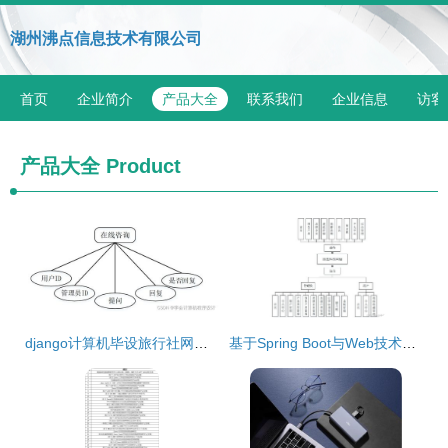
湖州沸点信息技术有限公司
首页
企业简介
产品大全
联系我们
企业信息
访客
产品大全
Product
django计算机毕设旅行社网站的设计与实现lyu7f9
基于Spring Boot与Web技术的绿色环保网站设计与实现