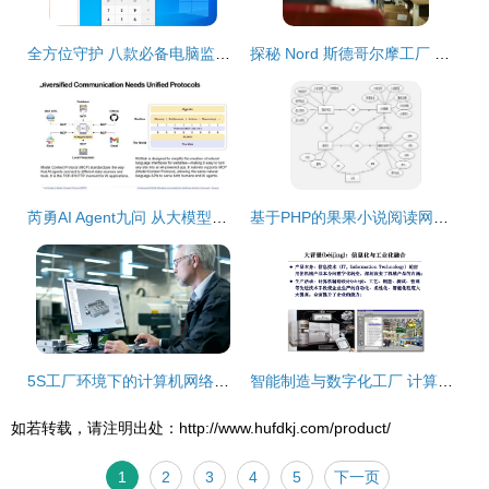
全方位守护 八款必备电脑监控软件精选推荐
探秘 Nord 斯德哥尔摩工厂 从经典音色到网络设计，音乐科技的创新与传承
芮勇AI Agent九问 从大模型局限到未来智能与网络设计的融合探索
基于PHP的果果小说阅读网站设计与实现
5S工厂环境下的计算机网络设计成果转让 价值、流程与实施策略
智能制造与数字化工厂 计算机网络设计成果转让的价值与应用
如若转载，请注明出处：http://www.hufdkj.com/product/
1
2
3
4
5
下一页