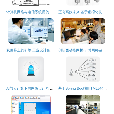
计算机网络与电信系统用的三相电源配置08-100设计详解
迈向高效未来 基于虚拟化技术的企业局域网设计与实现
双屏幕上的引擎 工业设计智能未来
创新驱动搭网桥·计算网络链辉煌
AI与云计算下的网络设计 打造笔记本电脑互联的未来
基于Spring Boot和HTML5的个人网页网站设计与实现