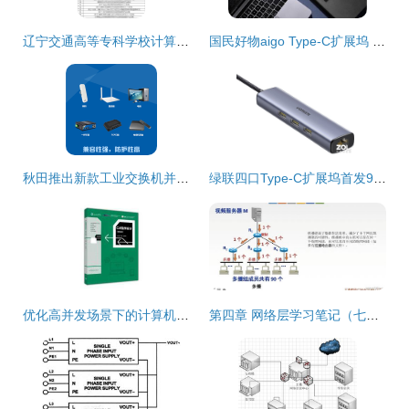
辽宁交通高等专科学校计算机专业毕业设计选题参考 计算机网络设计
国民好物aigo Type-C扩展坞 全能扩展设计，计算机网络功能点亮高效体验
秋田推出新款工业交换机并开放计算机网络设计成果转让
绿联四口Type-C扩展坞首发99元 瞄准计算机网络设计成果转移痛点的创新契机
优化高并发场景下的计算机网络设计方案与转让分析
第四章 网络层学习笔记（七千字详细配图）