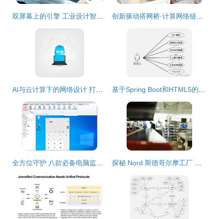
双屏幕上的引擎 工业设计智能未来
创新驱动搭网桥·计算网络链辉煌
AI与云计算下的网络设计 打造笔记本电脑互联的未来
基于Spring Boot和HTML5的个人网页网站设计与实现
全方位守护 八款必备电脑监控软件精选推荐
探秘 Nord 斯德哥尔摩工厂 从经典音色到网络设计，音乐科技的创新与传承