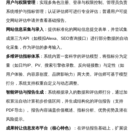
用户与权限管理
：实现多角色注册、登录与权限控制。管理员负责
系统维护与指标管理；认证评估师可进行专业评估；普通用户可提
交网站评估申请并查看基础报告。
网站信息采集与录入
：提供标准化的网站信息提交表单，并尝试集
成第三方API（如模拟Alexa、SEO查询接口）进行部分数据的自动
化采集，作为评估的参考输入。
多维评估指标体系
：系统内置一套科学的评估模型，将指标分为定
量（如日均IP、PV、搜索引擎收录数、反向链接数）与定性（如
用户体验、内容原创度、品牌影响力）两大类。评估师可基于模型
打分，系统支持权重自定义与动态调整。
智能评估与报告生成
：系统根据录入的数据和评估师打分，通过加
权算法自动计算初步价值区间，并生成结构化的评估报告（支持
PDF导出）。报告内容涵盖价值概述、指标分析、优势劣势及潜在
风险提示。
成果转让信息发布平台（核心特色）
：在评估报告基础上，扩展设