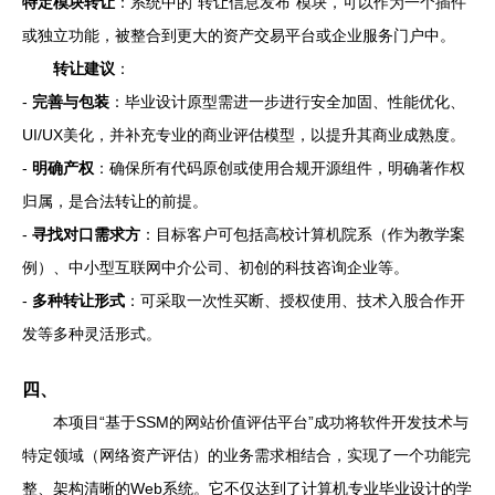
特定模块转让
：系统中的“转让信息发布”模块，可以作为一个插件
或独立功能，被整合到更大的资产交易平台或企业服务门户中。
转让建议
：
-
完善与包装
：毕业设计原型需进一步进行安全加固、性能优化、
UI/UX美化，并补充专业的商业评估模型，以提升其商业成熟度。
-
明确产权
：确保所有代码原创或使用合规开源组件，明确著作权
归属，是合法转让的前提。
-
寻找对口需求方
：目标客户可包括高校计算机院系（作为教学案
例）、中小型互联网中介公司、初创的科技咨询企业等。
-
多种转让形式
：可采取一次性买断、授权使用、技术入股合作开
发等多种灵活形式。
四、
本项目“基于SSM的网站价值评估平台”成功将软件开发技术与
特定领域（网络资产评估）的业务需求相结合，实现了一个功能完
整、架构清晰的Web系统。它不仅达到了计算机专业毕业设计的学