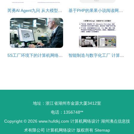
芮勇AI Agent九问 从大模型局限到未来智能与网络设计的融合探索
基于PHP的果果小说阅读网站设计与实现
5S工厂环境下的计算机网络设计成果转让 价值、流程与实施策略
智能制造与数字化工厂 计算机网络设计成果转让的价值与应用
地址：浙江省湖州市金源大厦3412室
电话：1356748**
Copyright © 2026
www.hufdkj.com
计算机网络设计
湖州沸点信息技
术有限公司
计算机网络设计
版权所有
Sitemap