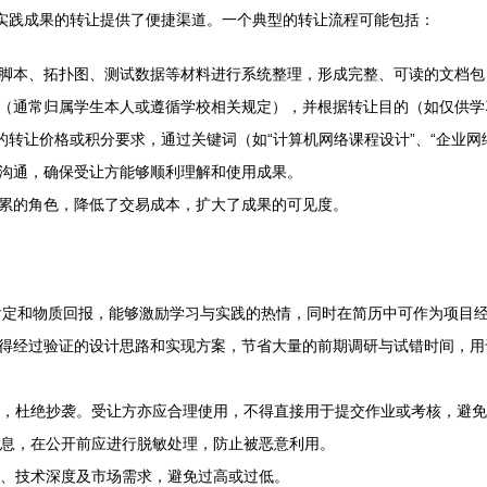
术实践成果的转让提供了便捷渠道。一个典型的转让流程可能包括：
脚本、拓扑图、测试数据等材料进行系统整理，形成完整、可读的文档包
（通常归属学生本人或遵循学校相关规定），并根据转让目的（如仅供学
的转让价格或积分要求，通过关键词（如“计算机网络课程设计”、“企业网
沟通，确保受让方能够顺利理解和使用成果。
累的角色，降低了交易成本，扩大了成果的可见度。
肯定和物质回报，能够激励学习与实践的热情，同时在简历中可作为项目
得经过验证的设计思路和实现方案，节省大量的前期调研与试错时间，用
，杜绝抄袭。受让方亦应合理使用，不得直接用于提交作业或考核，避免
息，在公开前应进行脱敏处理，防止被恶意利用。
、技术深度及市场需求，避免过高或过低。