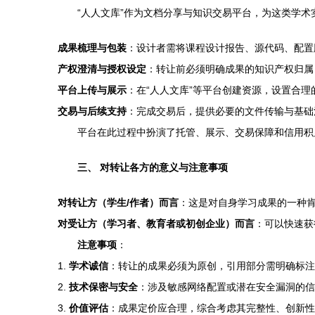
“人人文库”作为文档分享与知识交易平台，为这类学
成果梳理与包装
：设计者需将课程设计报告、源代码、配置
产权澄清与授权设定
：转让前必须明确成果的知识产权归属
平台上传与展示
：在“人人文库”等平台创建资源，设置合理
交易与后续支持
：完成交易后，提供必要的文件传输与基础
平台在此过程中扮演了托管、展示、交易保障和信用积
三、 对转让各方的意义与注意事项
对转让方（学生/作者）而言
：这是对自身学习成果的一种
对受让方（学习者、教育者或初创企业）而言
：可以快速获
注意事项
：
1.
学术诚信
：转让的成果必须为原创，引用部分需明确标注
2.
技术保密与安全
：涉及敏感网络配置或潜在安全漏洞的信
3.
价值评估
：成果定价应合理，综合考虑其完整性、创新性