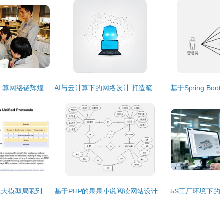
计算网络链辉煌
AI与云计算下的网络设计 打造笔记本电脑互联的未来
芮勇AI Agent九问 从大模型局限到未来智能与网络设计的融合探索
基于PHP的果果小说阅读网站设计与实现