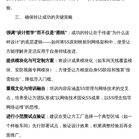
验。
三、 确保转让成功的关键策略
强调“设计哲学”而不仅是“图纸”
：成功的转让在于传递“为什么这
样设计”的底层逻辑——如何将5S原则映射到网络架构中，使受让
方能理解并灵活应用于自身持续改进。
提供模块化与可定制方案
：将设计成果模块化（如车间无线覆盖模
块、安防视频专网模块），方便受让方根据自身5S阶段和预算“按
需组合”，降低导入门槛。
重视文化与培训融合
：培训内容应涵盖5S管理与网络技术的交叉
点，培养受让方团队形成“以网络技术固化5S成果，以5S理念指导
网络运维”的思维。
进行小范围试点验证
：建议在受让方工厂选择一个典型区域（如一
个样板车间）先行部署试点，验证设计效果，积累调整经验后再全
面推广。