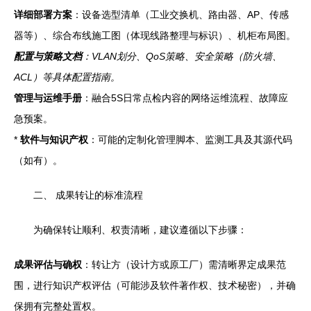
详细部署方案
：设备选型清单（工业交换机、路由器、AP、传感
器等）、综合布线施工图（体现线路整理与标识）、机柜布局图。
配置与策略文档
：VLAN划分、QoS策略、安全策略（防火墙、
ACL）等具体配置指南。
管理与运维手册
：融合5S日常点检内容的网络运维流程、故障应
急预案。
*
软件与知识产权
：可能的定制化管理脚本、监测工具及其源代码
（如有）。
二、 成果转让的标准流程
为确保转让顺利、权责清晰，建议遵循以下步骤：
成果评估与确权
：转让方（设计方或原工厂）需清晰界定成果范
围，进行知识产权评估（可能涉及软件著作权、技术秘密），并确
保拥有完整处置权。