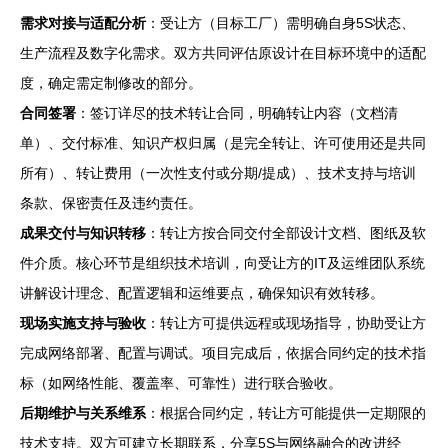
需求对接与适配分析
：受让方（目标工厂）需明确自身5S状态、
生产流程及数字化需求。双方共同评估原设计在目标环境中的适配
度，确定需定制修改的部分。
合同签署
：签订详尽的技术转让合同，明确转让内容（文档清
单）、交付标准、知识产权归属（是完全转让、许可使用还是共同
所有）、转让费用（一次性支付或分期/提成）、技术支持与培训
条款、保密责任及违约责任。
成果交付与知识转移
：转让方按合同交付全部设计文档、图纸及软
件介质。核心环节是组织技术培训，向受让方的IT及运维团队系统
讲解设计理念、配置逻辑和运维要点，确保知识有效转移。
现场实施支持与验收
：转让方可提供远程或现场指导，协助受让方
完成网络部署、配置与调试。项目完成后，依据合同约定的技术指
标（如网络性能、覆盖率、可靠性）进行联合验收。
后期维护与关系维系
：根据合同约定，转让方可能提供一定期限的
技术支持。双方可建立长期联系，分享5S与网络融合的改进经