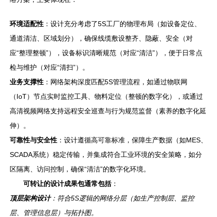
环境适配性
：设计充分考虑了5S工厂的物理布局（如设备定位、
通道清洁、区域划分），确保线缆敷设整齐、隐蔽、安全（对
应“整理整顿”），设备标识清晰规范（对应“清洁”），便于日常点
检与维护（对应“清扫”）。
业务支撑性
：网络架构深度匹配5S管理流程，如通过物联网
（IoT）节点实时监控工具、物料定位（整顿的数字化），或通过
高清视频网络支持远程安全巡查与行为规范监督（素养的数字化延
伸）。
可靠性与安全性
：设计遵循高可靠标准，保障生产数据（如MES、
SCADA系统）稳定传输，并集成符合工业环境的安全策略，如分
区隔离、访问控制，确保“清洁”的数字化环境。
可转让的设计成果包通常包括
：
顶层架构设计
：符合5S逻辑的网络分层（如生产控制层、监控
层、管理信息层）与拓扑图。