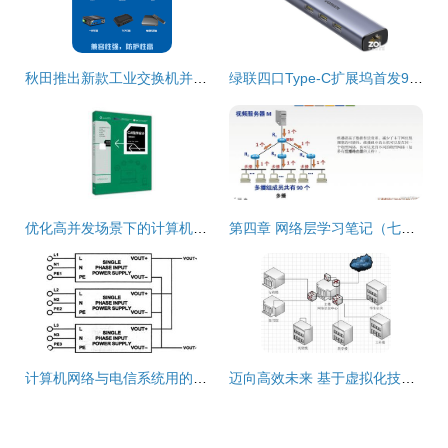
秋田推出新款工业交换机并开放计算机网络设计成果转让
绿联四口Type-C扩展坞首发99元 瞄准计算机网络设计成果转移痛点的创新契机
优化高并发场景下的计算机网络设计方案与转让分析
第四章 网络层学习笔记（七千字详细配图）
计算机网络与电信系统用的三相电源配置08-100设计详解
迈向高效未来 基于虚拟化技术的企业局域网设计与实现