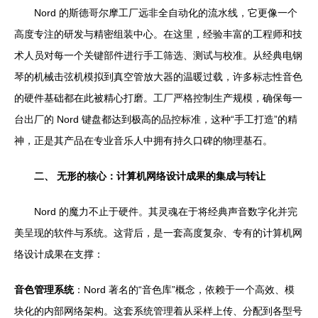
Nord 的斯德哥尔摩工厂远非全自动化的流水线，它更像一个
高度专注的研发与精密组装中心。在这里，经验丰富的工程师和技
术人员对每一个关键部件进行手工筛选、测试与校准。从经典电钢
琴的机械击弦机模拟到真空管放大器的温暖过载，许多标志性音色
的硬件基础都在此被精心打磨。工厂严格控制生产规模，确保每一
台出厂的 Nord 键盘都达到极高的品控标准，这种“手工打造”的精
神，正是其产品在专业音乐人中拥有持久口碑的物理基石。
二、 无形的核心：计算机网络设计成果的集成与转让
Nord 的魔力不止于硬件。其灵魂在于将经典声音数字化并完
美呈现的软件与系统。这背后，是一套高度复杂、专有的计算机网
络设计成果在支撑：
音色管理系统
：Nord 著名的“音色库”概念，依赖于一个高效、模
块化的内部网络架构。这套系统管理着从采样上传、分配到各型号