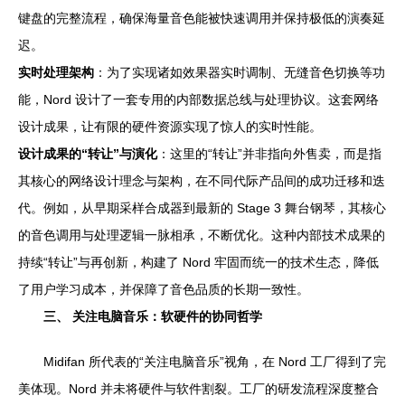
键盘的完整流程，确保海量音色能被快速调用并保持极低的演奏延
迟。
实时处理架构
：为了实现诸如效果器实时调制、无缝音色切换等功
能，Nord 设计了一套专用的内部数据总线与处理协议。这套网络
设计成果，让有限的硬件资源实现了惊人的实时性能。
设计成果的“转让”与演化
：这里的“转让”并非指向外售卖，而是指
其核心的网络设计理念与架构，在不同代际产品间的成功迁移和迭
代。例如，从早期采样合成器到最新的 Stage 3 舞台钢琴，其核心
的音色调用与处理逻辑一脉相承，不断优化。这种内部技术成果的
持续“转让”与再创新，构建了 Nord 牢固而统一的技术生态，降低
了用户学习成本，并保障了音色品质的长期一致性。
三、 关注电脑音乐：软硬件的协同哲学
Midifan 所代表的“关注电脑音乐”视角，在 Nord 工厂得到了完
美体现。Nord 并未将硬件与软件割裂。工厂的研发流程深度整合