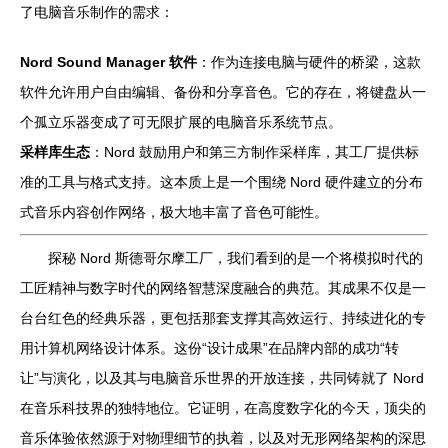
了电脑音乐制作的需求：
Nord Sound Manager 软件
：作为连接电脑与硬件的桥梁，这款
软件允许用户自由编辑、备份和分享音色。它的存在，将键盘从一
个孤立乐器变成了可无限扩展的电脑音乐系统节点。
采样库生态
：Nord 鼓励用户和第三方制作采样库，其工厂提供标
准的工具与格式支持。这本质上是一个围绕 Nord 硬件建立的分布
式音乐内容创作网络，极大地丰富了音色可能性。
探秘 Nord 斯德哥尔摩工厂，我们看到的是一个将模拟时代的
工匠精神与数字时代的网络智慧深度融合的典范。其成果不仅是一
台台红色的经典乐器，更包括那套支撑其高效运行、持续进化的专
用计算机网络设计体系。这份“设计成果”在品牌内部的成功“转
让”与演化，以及其与电脑音乐世界的开放连接，共同铸就了 Nord
在音乐科技界的独特地位。它证明，在高度数字化的今天，顶尖的
音乐体验依然源于对物理细节的执着，以及对无形网络架构的深思