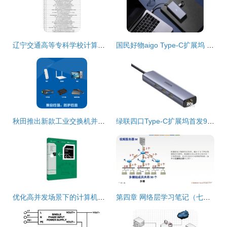
辽宁交通高等专科学校计算机专业毕业设计选题参考 计算机网络设计
国民好物aigo Type-C扩展坞 全能扩展设计，计算机网络功能点亮高效体验
秋田推出新款工业交换机并开放计算机网络设计成果转让
绿联四口Type-C扩展坞首发99元 瞄准计算机网络设计成果转移痛点的创新契机
优化高并发场景下的计算机网络设计方案与转让分析
第四章 网络层学习笔记（七千字详细配图）